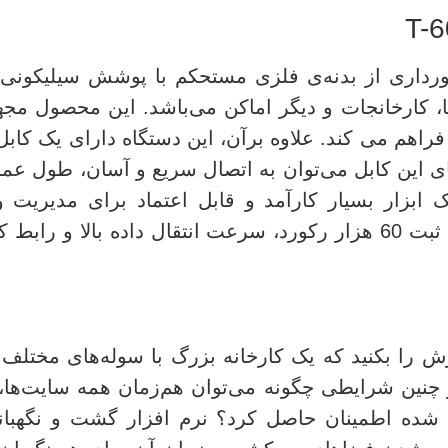
بانی T-60191 تایگر، با برخورداری از بدنه‌ی فلزی مستحکم با پو
 کارخانجات و دیگر اماکن می‌باشد. این محصول مجهز
یای این کابل می‌توان به اتصال سریع و آسان، طول عمر
ابزار بسیار کارآمد و قابل اعتماد برای مدیریت 
برخورداری از حافظه داخلی 16 مگابیت، قابلیت ثبت 60 هزار رکورد، سرعت
ش را بکنید که یک کارخانه بزرگ با سوله‌های مختلف
 چنین شرایطی چگونه می‌توان هم‌زمان همه سایت‌ها،
ده اطمینان حاصل کرد؟ نرم افزار گشت و نگهبانی ت