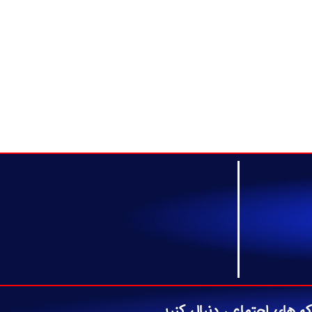
که های اجتماعی دنبال کنید