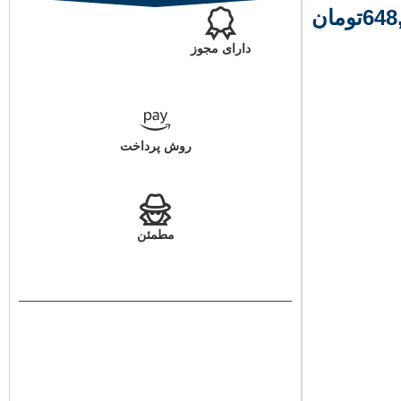
648
تومان
دارای مجوز
روش پرداخت
مطمئن