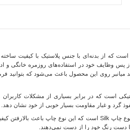
بسیار نرم بره می‌برد. همچنین وجود 10 کلید میانبر روی این محصول باعث می‌ش
پلاستیکی است که در برابر بسیاری از مشکلات کاربرا
حروف نوشته شده روی کلیدهای این کیبورد از نوع چاپ Silk است که ا
ا دست رنگ خود را از دست نمی‌دهند.