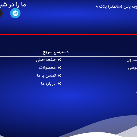
ما را در شب
ه یاس (سالمکار) پلاک 8
دسترسی سریع
تداول
صفحه اصلی
وصی
محصولات
تماس با ما
درباره ما