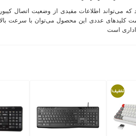
اداری است
تخفیف!