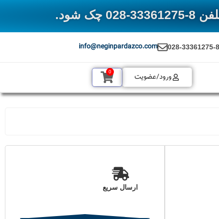
 شود.
info@neginpardazco.com
028-33361275-
0
ورود/عضویت
ارسال سریع