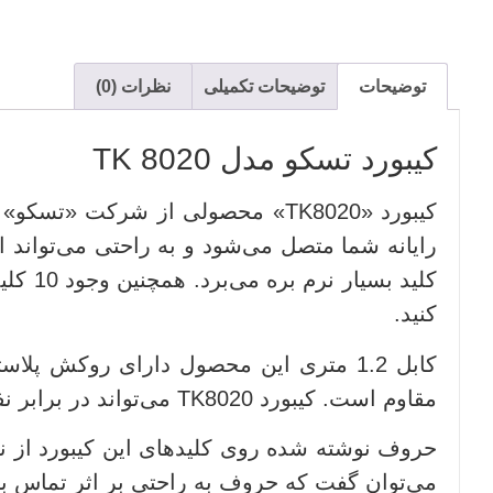
توضیحات
توضیحات تکمیلی
نظرات (0)
کیبورد تسکو مدل TK 8020
کلید 
کنید.
کابل 1.2 متری این محصول دارای روکش 
مقاوم است. کیبورد TK8020 می‌تواند در برابر نفوذ گرد و غبار مقاومت بسیار خوبی از خود نشان دهد.
می‌توان گفت که حروف به راحتی بر اثر تماس ب