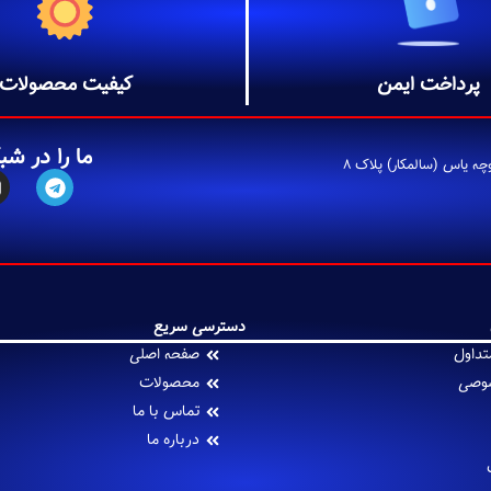
پرداخت ایمن
کیفیت محصولات
ما را در شب
ه یاس (سالمکار) پلاک 8
دسترسی سریع
تداول
صفحه اصلی
وصی
محصولات
تماس با ما
درباره ما