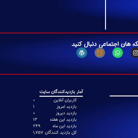
که های اجتماعی دنبال کنید
آمار بازدیدکنندگان سایت
0
1
0
13
249
1,757