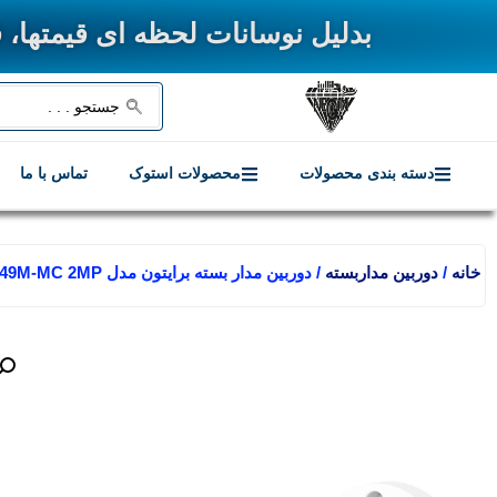
بدلیل نوسانات لحظه ای قیمتها، قیمت نهای
دسته بندی محصولات
محصولات استوک
تماس با ما
خانه
/
دوربین مداربسته
/ دوربین مدار بسته برایتون مدل Briton UVC-222B49M-MC 2MP